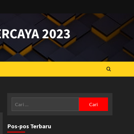
ERCAYA 2023
Cari
untuk:
Pos-pos Terbaru