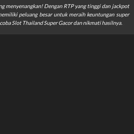
ng menyenangkan! Dengan RTP yang tinggi dan jackpot
miliki peluang besar untuk meraih keuntungan super
coba Slot Thailand Super Gacor dan nikmati hasilnya.