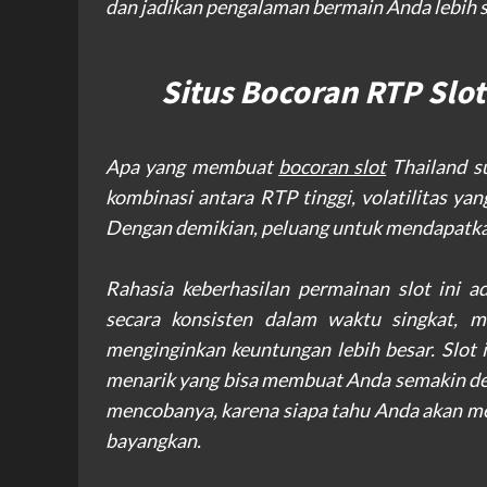
dan jadikan pengalaman bermain Anda lebih
Situs Bocoran RTP Slot 
Apa yang membuat
bocoran slot
Thailand s
kombinasi antara RTP tinggi, volatilitas ya
Dengan demikian, peluang untuk mendapatkan
Rahasia keberhasilan permainan slot ini
secara konsisten dalam waktu singkat, m
menginginkan keuntungan lebih besar. Slot 
menarik yang bisa membuat Anda semakin de
mencobanya, karena siapa tahu Anda akan me
bayangkan.