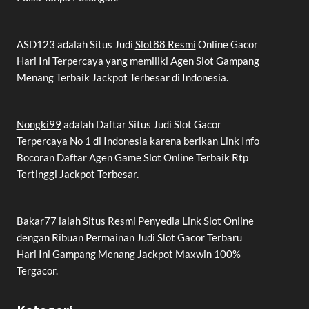
ASD123 adalah Situs Judi
Slot88 Resmi
Online Gacor
Hari Ini Terpercaya yang memiliki Agen Slot Gampang
Menang Terbaik Jackpot Terbesar di Indonesia.
Nongki99
adalah Daftar Situs Judi Slot Gacor
Terpercaya No 1 di Indonesia karena berikan Link Info
Bocoran Daftar Agen Game Slot Online Terbaik Rtp
Tertinggi Jackpot Terbesar.
Bakar77
ialah Situs Resmi Penyedia Link Slot Online
dengan Ribuan Permainan Judi Slot Gacor Terbaru
Hari Ini Gampang Menang Jackpot Maxwin 100%
Tergacor.