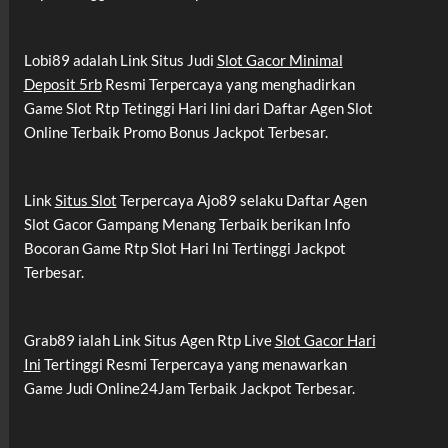
Lobi89 adalah Link Situs Judi
Slot Gacor Minimal
Deposit 5rb
Resmi Terpercaya yang menghadirkan
Game Slot Rtp Tetinggi Hari Iini dari Daftar Agen Slot
Online Terbaik Promo Bonus Jackpot Terbesar.
Link
Situs Slot
Terpercaya Ajo89 selaku Daftar Agen
Slot Gacor Gampang Menang Terbaik berikan Info
Bocoran Game Rtp Slot Hari Ini Tertinggi Jackpot
Terbesar.
Grab89 ialah Link Situs Agen Rtp Live
Slot Gacor Hari
Ini
Tertinggi Resmi Terpercaya yang menawarkan
Game Judi Online24Jam Terbaik Jackpot Terbesar.