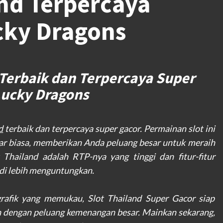
and Terpercaya
cky Dragons
 Terbaik dan Terpercaya Super
Lucky Dragons
d
terbaik dan terpercaya super gacor. Permainan slot ini
ar biasa, memberikan Anda peluang besar untuk meraih
Thailand adalah RTP-nya yang tinggi dan fitur-fitur
di lebih menguntungkan.
rafik yang memukau, Slot Thailand Super Gacor siap
 dengan peluang kemenangan besar. Mainkan sekarang,