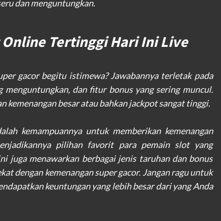
 seru dan menguntungkan.
Online Tertinggi Hari Ini Live
uper gacor begitu istimewa? Jawabannya terletak pada
ng menguntungkan, dan fitur bonus yang sering muncul.
 kemenangan besar atau bahkan jackpot sangat tinggi.
 adalah kemampuannya untuk memberikan kemenangan
enjadikannya pilihan favorit para pemain slot yang
ini juga menawarkan berbagai jenis taruhan dan bonus
kat dengan kemenangan super gacor. Jangan ragu untuk
ndapatkan keuntungan yang lebih besar dari yang Anda