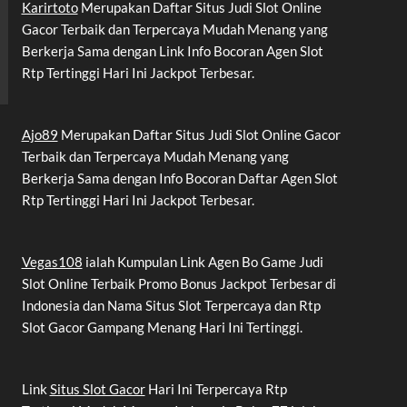
Karirtoto
Merupakan Daftar Situs Judi Slot Online
Gacor Terbaik dan Terpercaya Mudah Menang yang
Berkerja Sama dengan Link Info Bocoran Agen Slot
Rtp Tertinggi Hari Ini Jackpot Terbesar.
Ajo89
Merupakan Daftar Situs Judi Slot Online Gacor
Terbaik dan Terpercaya Mudah Menang yang
Berkerja Sama dengan Info Bocoran Daftar Agen Slot
Rtp Tertinggi Hari Ini Jackpot Terbesar.
Vegas108
ialah Kumpulan Link Agen Bo Game Judi
Slot Online Terbaik Promo Bonus Jackpot Terbesar di
Indonesia dan Nama Situs Slot Terpercaya dan Rtp
Slot Gacor Gampang Menang Hari Ini Tertinggi.
Link
Situs Slot Gacor
Hari Ini Terpercaya Rtp